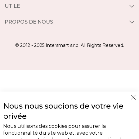
UTILE
PROPOS DE NOUS
© 2012 - 2025 Intersmart s.r.o. All Rights Reserved.
Cl
Nous nous soucions de votre vie
Co
Ba
privée
Nous utilisons des cookies pour assurer la
fonctionnalité du site web et, avec votre