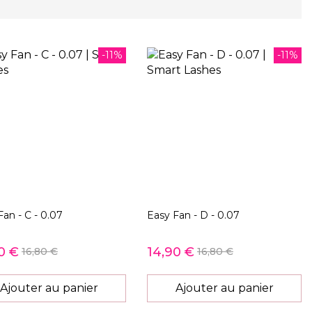
-11%
-11%
Fan - C - 0.07
Easy Fan - D - 0.07
0 €
14,90 €
16,80 €
16,80 €
Ajouter au panier
Ajouter au panier