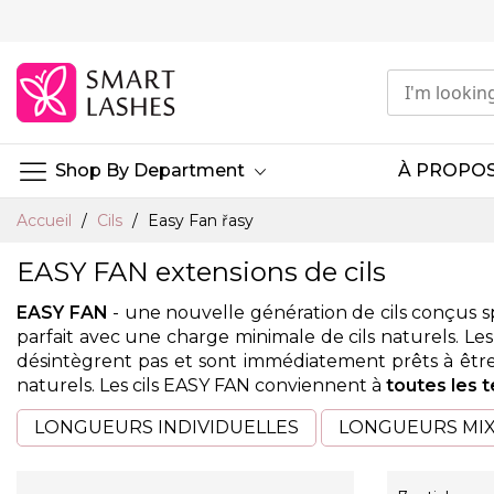
Aller
au
contenu
Shop By Department
À PROPOS
Accueil
Cils
Easy Fan řasy
EASY FAN extensions de cils
EASY FAN
- une nouvelle génération de cils conçus s
parfait avec une charge minimale de cils naturels. Le
désintègrent pas et sont immédiatement prêts à être 
naturels. Les cils EASY FAN conviennent à
toutes les 
LONGUEURS INDIVIDUELLES
LONGUEURS MI