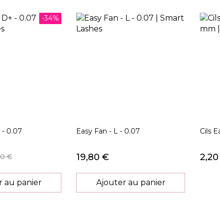
-34%
 - 0.07
Easy Fan - L - 0.07
Cils 
19,80 €
2,20
60 €
r au panier
Ajouter au panier