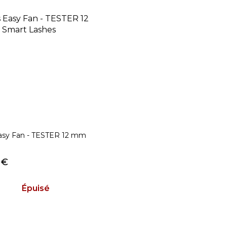
Easy Fan - TESTER 12 mm
 €
Épuisé