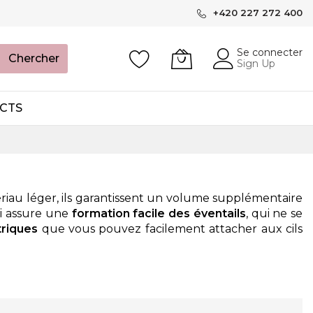
+420 227 272 400
Se connecter
Chercher
Sign Up
CTS
riau léger, ils garantissent un volume supplémentaire
ui assure une
formation facile des éventails
, qui ne se
triques
que vous pouvez facilement attacher aux cils