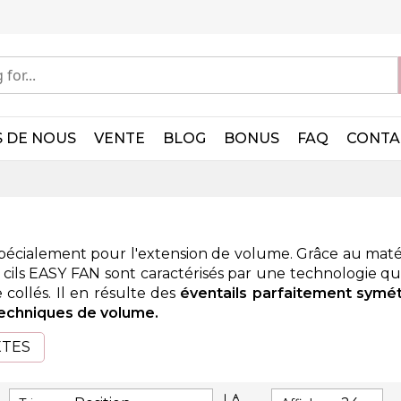
 DE NOUS
VENTE
BLOG
BONUS
FAQ
CONTA
pécialement pour l'extension de volume. Grâce au maté
s cils EASY FAN sont caractérisés par une technologie q
collés. Il en résulte des
éventails parfaitement symé
techniques de volume.
XTES
Par