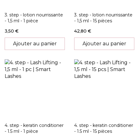
3. step - lotion nourrissante
3. step - lotion nourrissante
- 1,5 ml - 1 pièce
- 1,5 ml - 15 pièces
3,50 €
42,80 €
Ajouter au panier
Ajouter au panier
4. step - keratin conditioner
4. step - keratin conditioner
- 1.5 ml - 1 pièce
- 1.5 ml - 15 pièces