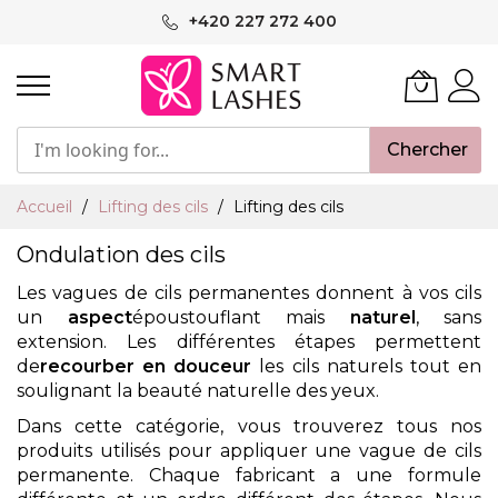
Aller
+420 227 272 400
au
contenu
Chercher
Accueil
Lifting des cils
Lifting des cils
Ondulation des cils
Les vagues de cils permanentes donnent
à
vos cils
un
aspect
époustouflant mais
naturel
, sans
extension. Les différentes étapes permettent
de
recourber en douceur
les cils naturels tout en
soulignant la beauté naturelle des yeux.
Dans cette catégorie, vous trouverez tous nos
produits utilisés pour appliquer une vague de cils
permanente. Chaque fabricant a une formule