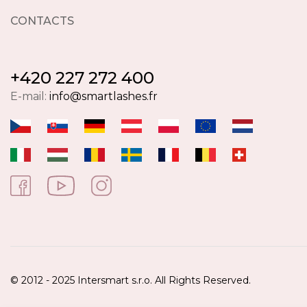
CONTACTS
+420 227 272 400
E-mail:
info@smartlashes.fr
© 2012 - 2025 Intersmart s.r.o. All Rights Reserved.