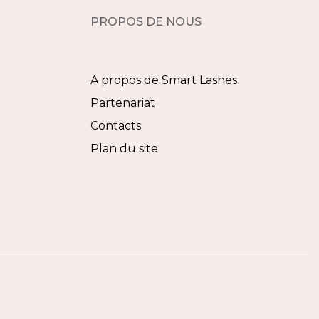
PROPOS DE NOUS
A propos de Smart Lashes
Partenariat
Contacts
Plan du site