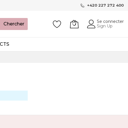
+420 227 272 400
Se connecter
Chercher
Sign Up
CTS