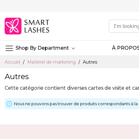
Aller
au
contenu
Shop By Department
À PROPOS
Accueil
Matériel de marketing
Autres
Autres
Cette catégorie contient diverses cartes de visite et car
Nous ne pouvons pas trouver de produits correspondants à la 